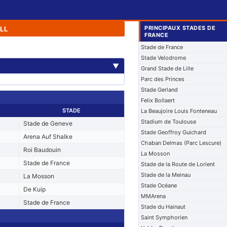
PRINCIPAUX STADES DE
LL
FRANCE
Stade de France
Stade Velodrome
▼
Grand Stade de Lille
Parc des Princes
Stade Gerland
Felix Bollaert
STADE
La Beaujoire Louis Fonteneau
Stadium de Toulouse
Stade de Geneve
Stade Geoffroy Guichard
Arena Auf Shalke
Chaban Delmas (Parc Lescure)
Roi Baudouin
La Mosson
Stade de France
Stade de la Route de Lorient
Stade de la Meinau
La Mosson
Stade Océane
De Kuip
MMArena
Stade de France
Stade du Hainaut
Saint Symphorien