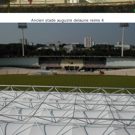
Ancien stade auguste delaune reims 4