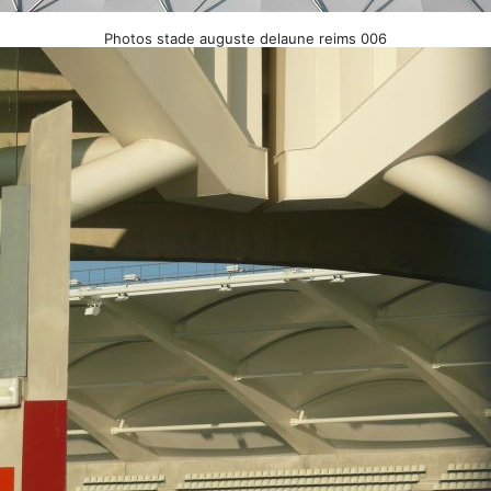
Photos stade auguste delaune reims 006