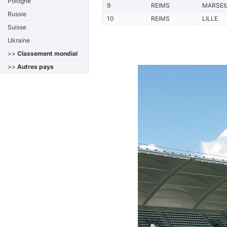
Pologne
9
REIMS
MARSEI
Russie
10
REIMS
LILLE
Suisse
Ukraine
>>
Classement mondial
>>
Autres pays