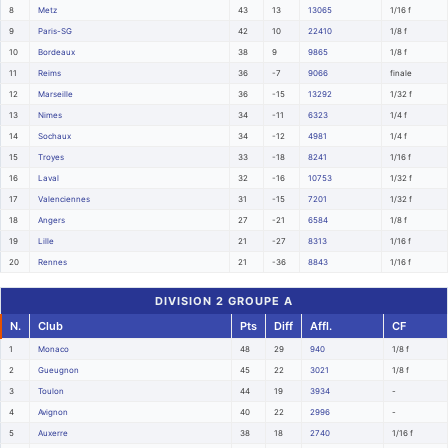
8
Metz
43
13
13065
1/16 f
9
Paris-SG
42
10
22410
1/8 f
10
Bordeaux
38
9
9865
1/8 f
11
Reims
36
-7
9066
finale
12
Marseille
36
-15
13292
1/32 f
13
Nimes
34
-11
6323
1/4 f
14
Sochaux
34
-12
4981
1/4 f
15
Troyes
33
-18
8241
1/16 f
16
Laval
32
-16
10753
1/32 f
17
Valenciennes
31
-15
7201
1/32 f
18
Angers
27
-21
6584
1/8 f
19
Lille
21
-27
8313
1/16 f
20
Rennes
21
-36
8843
1/16 f
DIVISION 2 GROUPE A
N.
Club
Pts
Diff
Affl.
CF
1
Monaco
48
29
940
1/8 f
2
Gueugnon
45
22
3021
1/8 f
3
Toulon
44
19
3934
-
4
Avignon
40
22
2996
-
5
Auxerre
38
18
2740
1/16 f