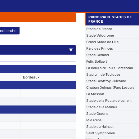
PRINCIPAUX STADES DE
FRANCE
Stade de France
echerche
Stade Velodrome
Grand Stade de Lille
Parc des Princes
▼
Stade Gerland
Felix Bollaert
La Beaujoire Louis Fonteneau
Stadium de Toulouse
Bordeaux
Stade Geoffroy Guichard
Chaban Delmas (Parc Lescure)
La Mosson
Stade de la Route de Lorient
Stade de la Meinau
Stade Océane
MMArena
Stade du Hainaut
Saint Symphorien