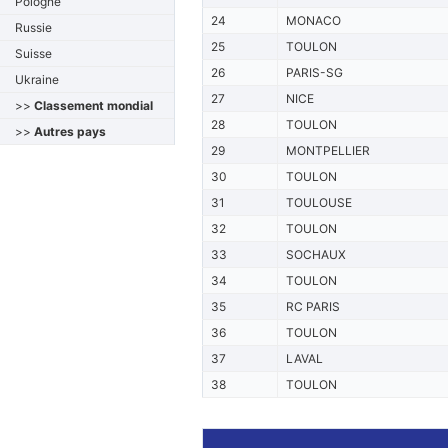
Pologne
24
MONACO
Russie
25
TOULON
Suisse
26
PARIS-SG
Ukraine
27
NICE
>>
Classement mondial
28
TOULON
>>
Autres pays
29
MONTPELLIER
30
TOULON
31
TOULOUSE
32
TOULON
33
SOCHAUX
34
TOULON
35
RC PARIS
36
TOULON
37
LAVAL
38
TOULON