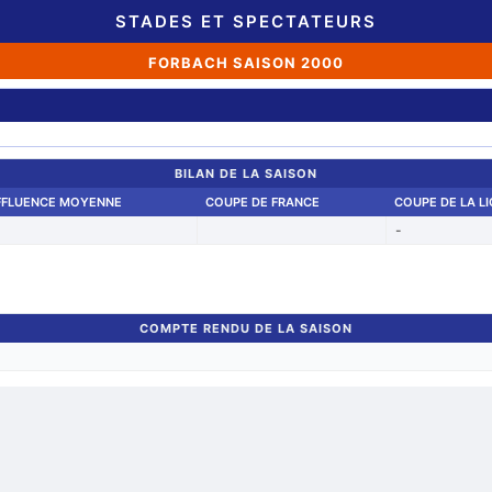
STADES ET SPECTATEURS
FORBACH SAISON 2000
BILAN DE LA SAISON
FFLUENCE MOYENNE
COUPE DE FRANCE
COUPE DE LA L
-
COMPTE RENDU DE LA SAISON
Retour