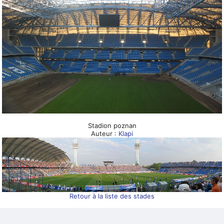
Stadion poznan
Auteur :
Klapi
Retour à la liste des stades