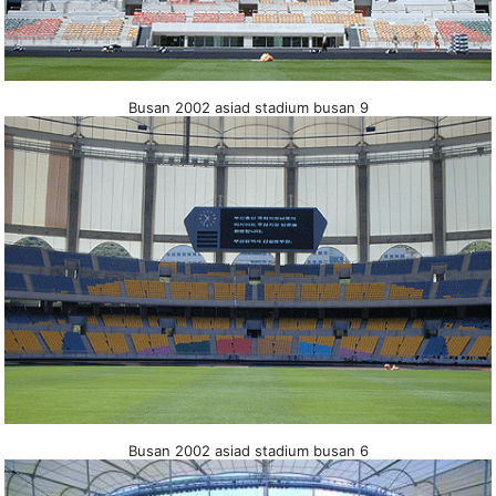
Busan 2002 asiad stadium busan 9
Busan 2002 asiad stadium busan 6