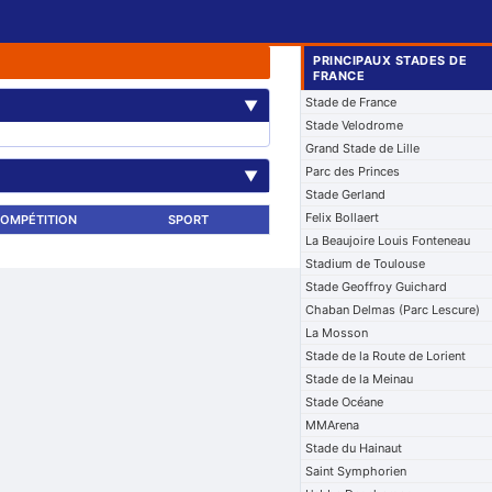
PRINCIPAUX STADES DE
FRANCE
Stade de France
▼
Stade Velodrome
Grand Stade de Lille
Parc des Princes
▼
Stade Gerland
Felix Bollaert
OMPÉTITION
SPORT
La Beaujoire Louis Fonteneau
Stadium de Toulouse
Stade Geoffroy Guichard
Chaban Delmas (Parc Lescure)
La Mosson
Stade de la Route de Lorient
Stade de la Meinau
Stade Océane
MMArena
Stade du Hainaut
Saint Symphorien