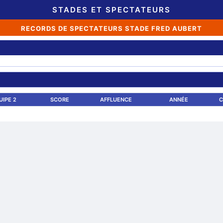
STADES ET SPECTATEURS
RECORDS DE SPECTATEURS STADE FRED AUBERT
UIPE 2
SCORE
AFFLUENCE
ANNÉE
C