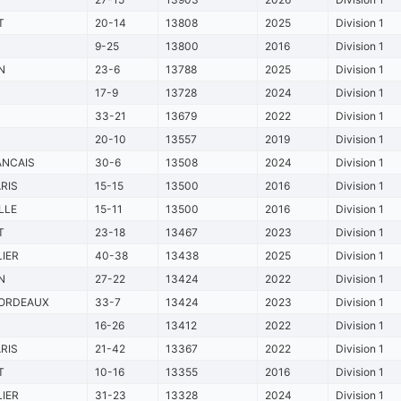
T
20-14
13808
2025
Division 1
9-25
13800
2016
Division 1
N
23-6
13788
2025
Division 1
17-9
13728
2024
Division 1
33-21
13679
2022
Division 1
20-10
13557
2019
Division 1
ANCAIS
30-6
13508
2024
Division 1
RIS
15-15
13500
2016
Division 1
LLE
15-11
13500
2016
Division 1
T
23-18
13467
2023
Division 1
IER
40-38
13438
2025
Division 1
N
27-22
13424
2022
Division 1
ORDEAUX
33-7
13424
2023
Division 1
16-26
13412
2022
Division 1
RIS
21-42
13367
2022
Division 1
T
10-16
13355
2016
Division 1
IER
31-23
13328
2024
Division 1