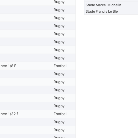
Rugby
Stade Marcel Michelin
Rugby
Stade Francis Le Blé
Rugby
Rugby
Rugby
Rugby
Rugby
Rugby
nce 1/8 F
Football
Rugby
Rugby
Rugby
Rugby
Rugby
nce 1/32 f
Football
Rugby
Rugby
Rugby