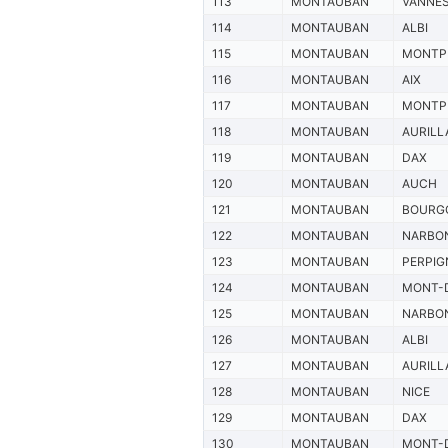
113
MONTAUBAN
VANNE
114
MONTAUBAN
ALBI
115
MONTAUBAN
MONTPE
116
MONTAUBAN
AIX
117
MONTAUBAN
MONTPE
118
MONTAUBAN
AURILL
119
MONTAUBAN
DAX
120
MONTAUBAN
AUCH
121
MONTAUBAN
BOURG
122
MONTAUBAN
NARBO
123
MONTAUBAN
PERPIG
124
MONTAUBAN
MONT-
125
MONTAUBAN
NARBO
126
MONTAUBAN
ALBI
127
MONTAUBAN
AURILL
128
MONTAUBAN
NICE
129
MONTAUBAN
DAX
130
MONTAUBAN
MONT-