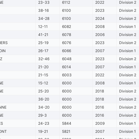
NE
23-33
6112
2022
Division 2
38-16
6100
2023
Division 2
34-28
6100
2024
Division 2
12-11
6082
2008
Division 1
41-21
6078
2006
Division 2
IERS
25-19
6076
2023
Division 2
OIN
26-17
6066
2007
Division 1
TZ
32-46
6048
2023
Division 2
21-20
6014
2007
Division 1
21-15
6003
2022
Division 2
NE
15-12
6000
2008
Division 1
NE
25-20
6000
2018
Division 2
S
36-20
6000
2018
Division 2
NNE
34-20
6000
2016
Division 2
NE
29-3
6000
2016
Division 2
ES
24-23
5844
2009
Division 1
ONT
19-21
5821
2007
Division 1