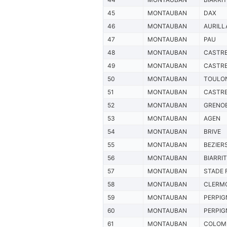
45
MONTAUBAN
DAX
46
MONTAUBAN
AURILL
47
MONTAUBAN
PAU
48
MONTAUBAN
CASTR
49
MONTAUBAN
CASTR
50
MONTAUBAN
TOULO
51
MONTAUBAN
CASTR
52
MONTAUBAN
GRENO
53
MONTAUBAN
AGEN
54
MONTAUBAN
BRIVE
55
MONTAUBAN
BEZIER
56
MONTAUBAN
BIARRI
57
MONTAUBAN
STADE 
58
MONTAUBAN
CLERM
59
MONTAUBAN
PERPIG
60
MONTAUBAN
PERPIG
61
MONTAUBAN
COLOM