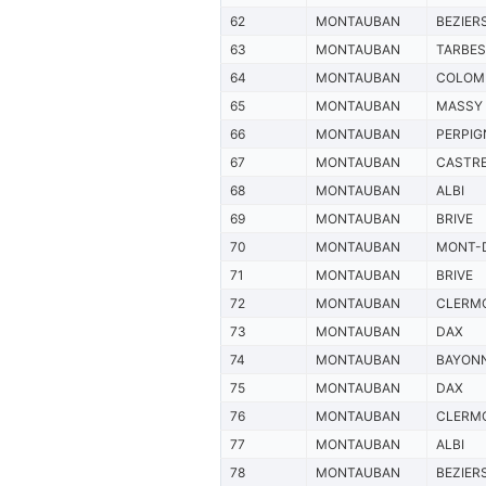
62
MONTAUBAN
BEZIER
63
MONTAUBAN
TARBES
64
MONTAUBAN
COLOM
65
MONTAUBAN
MASSY
66
MONTAUBAN
PERPIG
67
MONTAUBAN
CASTR
68
MONTAUBAN
ALBI
69
MONTAUBAN
BRIVE
70
MONTAUBAN
MONT-
71
MONTAUBAN
BRIVE
72
MONTAUBAN
CLERM
73
MONTAUBAN
DAX
74
MONTAUBAN
BAYON
75
MONTAUBAN
DAX
76
MONTAUBAN
CLERM
77
MONTAUBAN
ALBI
78
MONTAUBAN
BEZIER