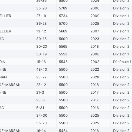
S
26-36
5800
2024
Division 2
35-20
5789
2006
Division 2
LLIER
27-19
5734
2009
Division 1
36-28
5700
2025
Division 2
LLIER
13-12
5669
2007
Division 1
AC
30-15
5600
2023
Division 2
30-20
5565
2018
Division 2
30-19
5553
2008
Division 1
OIN
15-16
5545
2003
D1-Poule 1
NNE
48-40
5500
2022
Division 2
NAN
23-27
5500
2020
Division 2
DE-MARSAN
28-12
5500
2018
Division 2
NNE
21-3
5500
2017
Division 2
23-6
5500
2017
Division 2
AC
5-31
5500
2016
Division 2
34-30
5500
2025
Division 2
35-23
5500
2025
Division 2
DE-MARSAN
16-14
5484
2016
Division 2