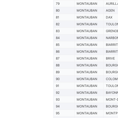
79
MONTAUBAN
AURILL
80
MONTAUBAN
AGEN
81
MONTAUBAN
DAX
82
MONTAUBAN
TOULO
83
MONTAUBAN
GRENO
84
MONTAUBAN
NARBO
85
MONTAUBAN
BIARRI
86
MONTAUBAN
BIARRI
87
MONTAUBAN
BRIVE
88
MONTAUBAN
BOURG
89
MONTAUBAN
BOURG
90
MONTAUBAN
COLOM
91
MONTAUBAN
TOULO
92
MONTAUBAN
BAYON
93
MONTAUBAN
MONT-
94
MONTAUBAN
BOURG
95
MONTAUBAN
MONTPE