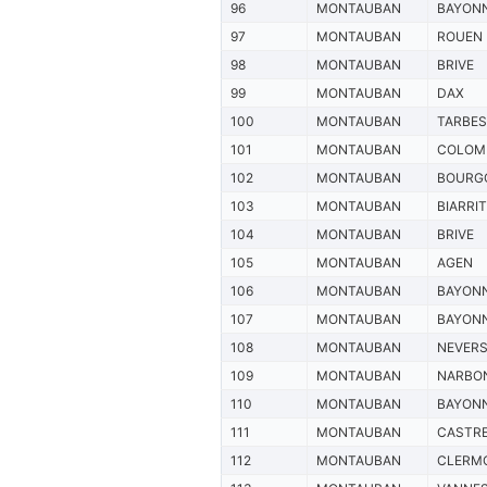
96
MONTAUBAN
BAYON
97
MONTAUBAN
ROUEN
98
MONTAUBAN
BRIVE
99
MONTAUBAN
DAX
100
MONTAUBAN
TARBES
101
MONTAUBAN
COLOM
102
MONTAUBAN
BOURG
103
MONTAUBAN
BIARRI
104
MONTAUBAN
BRIVE
105
MONTAUBAN
AGEN
106
MONTAUBAN
BAYON
107
MONTAUBAN
BAYON
108
MONTAUBAN
NEVER
109
MONTAUBAN
NARBO
110
MONTAUBAN
BAYON
111
MONTAUBAN
CASTR
112
MONTAUBAN
CLERM