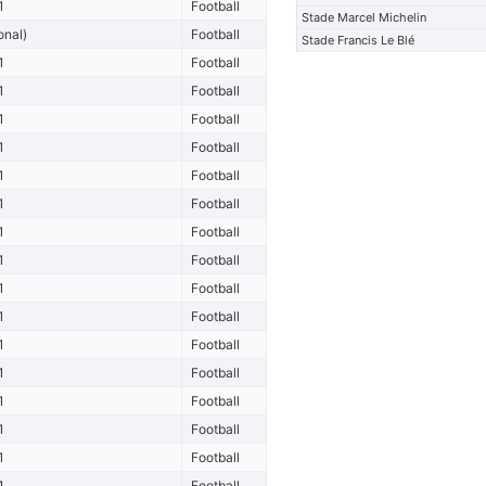
1
Football
Stade Marcel Michelin
onal)
Football
Stade Francis Le Blé
1
Football
1
Football
1
Football
1
Football
1
Football
1
Football
1
Football
1
Football
1
Football
1
Football
1
Football
1
Football
1
Football
1
Football
1
Football
1
Football