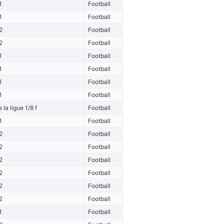
1
Football
1
Football
2
Football
2
Football
1
Football
1
Football
1
Football
1
Football
la ligue 1/8 f
Football
1
Football
2
Football
2
Football
2
Football
2
Football
2
Football
2
Football
1
Football