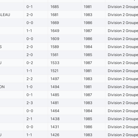
0-1
1685
1981
Division 2 Group
BLEAU
2-0
1681
1983
Division 2 Group
0-0
1669
1986
Division 2 Group
1-1
1649
1987
Division 2 Group
0-0
1609
1986
Division 2 Group
S
2-0
1589
1984
Division 2 Group
2-0
1561
1985
Division 2 Group
U
0-2
1533
1987
Division 2 Group
1-1
1521
1981
Division 2 Group
2-2
1497
1983
Division 2 Group
ON
1-0
1494
1981
Division 2 Group
0-1
1485
1987
Division 2 Group
2-3
1481
1983
Division 2 Group
0-0
1464
1984
Division 2 Group
2-1
1438
1985
Division 2 Group
0-0
1431
1986
Division 2 Group
U
1-1
1426
1983
Division 2 Group