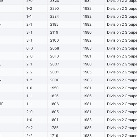
ME
2-0
2320
1984
Division 2 Group
1-2
2290
1982
Division 2 Group
1-1
2284
1982
Division 2 Group
N
2-1
2185
1982
Division 2 Group
3-1
2119
1980
Division 2 Group
3-1
2100
1982
Division 2 Group
0-0
2058
1983
Division 2 Group
E
2-0
2010
1981
Division 2 Group
E
2-1
2007
1980
Division 2 Group
2-2
2001
1985
Division 2 Group
N
1-2
2000
1983
Division 2 Group
1-0
1950
1981
Division 2 Group
1-1
1826
1986
Division 2 Group
ME
1-1
1806
1981
Division 2 Group
2-0
1805
1981
Division 2 Group
1-0
1801
1983
Division 2 Group
0-2
1785
1985
Division 2 Group
N
2-2
1719
1983
Division 2 Group