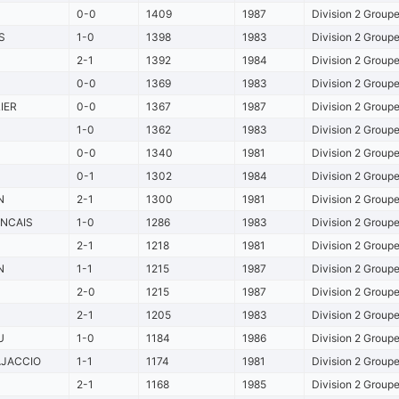
0-0
1409
1987
Division 2 Group
S
1-0
1398
1983
Division 2 Group
2-1
1392
1984
Division 2 Group
0-0
1369
1983
Division 2 Group
IER
0-0
1367
1987
Division 2 Group
1-0
1362
1983
Division 2 Group
0-0
1340
1981
Division 2 Group
0-1
1302
1984
Division 2 Group
N
2-1
1300
1981
Division 2 Group
ANCAIS
1-0
1286
1983
Division 2 Group
2-1
1218
1981
Division 2 Group
N
1-1
1215
1987
Division 2 Group
2-0
1215
1987
Division 2 Group
2-1
1205
1983
Division 2 Group
U
1-0
1184
1986
Division 2 Group
AJACCIO
1-1
1174
1981
Division 2 Group
2-1
1168
1985
Division 2 Group