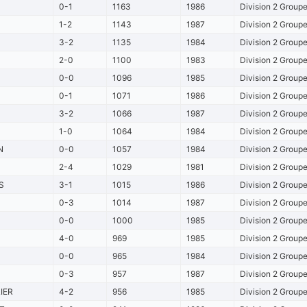
0-1
1163
1986
Division 2 Group
1-2
1143
1987
Division 2 Group
3-2
1135
1984
Division 2 Group
2-0
1100
1983
Division 2 Group
0-0
1096
1985
Division 2 Group
0-1
1071
1986
Division 2 Group
3-2
1066
1987
Division 2 Group
1-0
1064
1984
Division 2 Group
N
0-0
1057
1984
Division 2 Group
2-4
1029
1981
Division 2 Group
S
3-1
1015
1986
Division 2 Group
0-3
1014
1987
Division 2 Group
0-0
1000
1985
Division 2 Group
4-0
969
1985
Division 2 Group
0-0
965
1984
Division 2 Group
0-3
957
1987
Division 2 Group
IER
4-2
956
1985
Division 2 Group