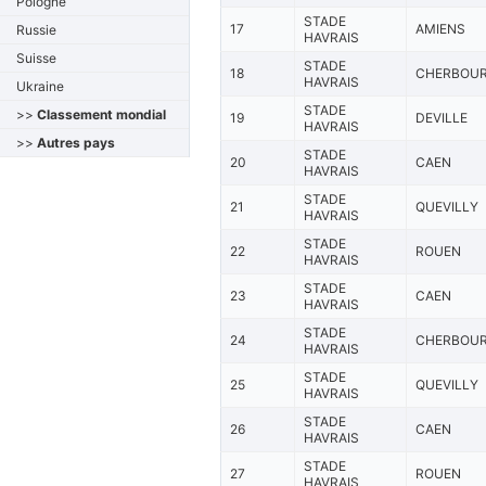
Pologne
STADE
17
AMIENS
Russie
HAVRAIS
Suisse
STADE
18
CHERBOU
HAVRAIS
Ukraine
STADE
>>
Classement mondial
19
DEVILLE
HAVRAIS
>>
Autres pays
STADE
20
CAEN
HAVRAIS
STADE
21
QUEVILLY
HAVRAIS
STADE
22
ROUEN
HAVRAIS
STADE
23
CAEN
HAVRAIS
STADE
24
CHERBOU
HAVRAIS
STADE
25
QUEVILLY
HAVRAIS
STADE
26
CAEN
HAVRAIS
STADE
27
ROUEN
HAVRAIS