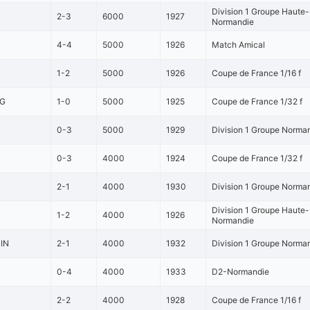
Division 1 Groupe Haute-
2-3
6000
1927
Normandie
4-4
5000
1926
Match Amical
1-2
5000
1926
Coupe de France 1/16 f
G
1-0
5000
1925
Coupe de France 1/32 f
0-3
5000
1929
Division 1 Groupe Norman
0-3
4000
1924
Coupe de France 1/32 f
2-1
4000
1930
Division 1 Groupe Norma
Division 1 Groupe Haute-
1-2
4000
1926
Normandie
IN
2-1
4000
1932
Division 1 Groupe Norma
0-4
4000
1933
D2-Normandie
2-2
4000
1928
Coupe de France 1/16 f