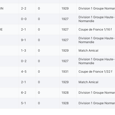
IN
2-2
0
1929
Division 1 Groupe Norman
Division 1 Groupe Haute-
0-0
0
1927
Normandie
UE
2-1
0
1927
Coupe de France 1/16 f
Division 1 Groupe Haute-
9-1
0
1927
Normandie
1-3
0
1929
Match Amical
Division 1 Groupe Haute-
0-2
0
1927
Normandie
4-5
0
1931
Coupe de France 1/32 f
2-1
0
1929
Match Amical
6-2
0
1928
Division 1 Groupe Norman
5-1
0
1928
Division 1 Groupe Norman