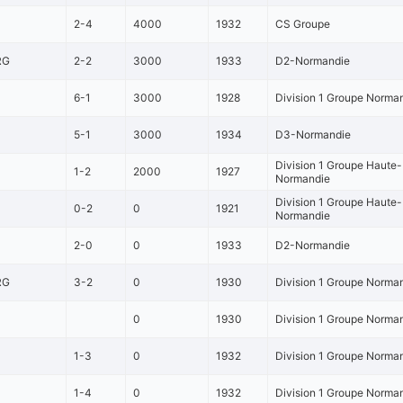
2-4
4000
1932
CS Groupe
RG
2-2
3000
1933
D2-Normandie
6-1
3000
1928
Division 1 Groupe Norman
5-1
3000
1934
D3-Normandie
Division 1 Groupe Haute-
1-2
2000
1927
Normandie
Division 1 Groupe Haute-
0-2
0
1921
Normandie
2-0
0
1933
D2-Normandie
RG
3-2
0
1930
Division 1 Groupe Norma
0
1930
Division 1 Groupe Norma
1-3
0
1932
Division 1 Groupe Norma
1-4
0
1932
Division 1 Groupe Norma