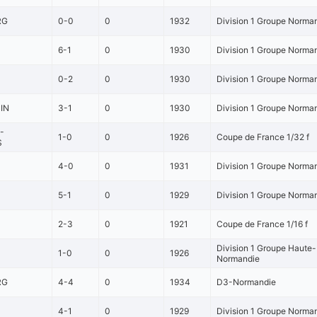
RG
0-0
0
1932
Division 1 Groupe Norma
6-1
0
1930
Division 1 Groupe Norma
0-2
0
1930
Division 1 Groupe Norma
IN
3-1
0
1930
Division 1 Groupe Norma
-
1-0
0
1926
Coupe de France 1/32 f
S
4-0
0
1931
Division 1 Groupe Norma
5-1
0
1929
Division 1 Groupe Norman
2-3
0
1921
Coupe de France 1/16 f
Division 1 Groupe Haute-
1-0
0
1926
Normandie
RG
4-4
0
1934
D3-Normandie
4-1
0
1929
Division 1 Groupe Norman