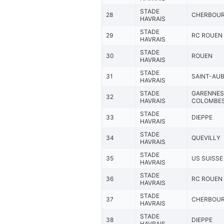
STADE
28
CHERBOU
HAVRAIS
STADE
29
RC ROUEN
HAVRAIS
STADE
30
ROUEN
HAVRAIS
STADE
31
SAINT-AUB
HAVRAIS
STADE
GARENNES
32
HAVRAIS
COLOMBE
STADE
33
DIEPPE
HAVRAIS
STADE
34
QUEVILLY
HAVRAIS
STADE
35
US SUISSE
HAVRAIS
STADE
36
RC ROUEN
HAVRAIS
STADE
37
CHERBOU
HAVRAIS
STADE
38
DIEPPE
HAVRAIS