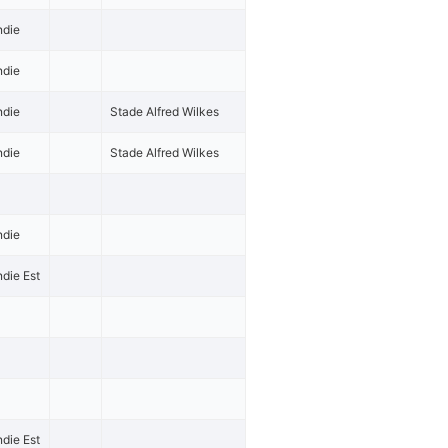
ndie
ndie
ndie
Stade Alfred Wilkes
ndie
Stade Alfred Wilkes
ndie
die Est
die Est