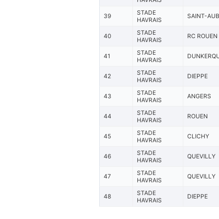
STADE
39
SAINT-AUB
HAVRAIS
STADE
40
RC ROUEN
HAVRAIS
STADE
41
DUNKERQ
HAVRAIS
STADE
42
DIEPPE
HAVRAIS
STADE
43
ANGERS
HAVRAIS
STADE
44
ROUEN
HAVRAIS
STADE
45
CLICHY
HAVRAIS
STADE
46
QUEVILLY
HAVRAIS
STADE
47
QUEVILLY
HAVRAIS
STADE
48
DIEPPE
HAVRAIS