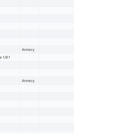
Annecy
 1/8 f
Annecy