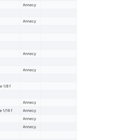
Annecy
Annecy
Annecy
Annecy
e 1/8 f
Annecy
 1/16 f
Annecy
Annecy
Annecy