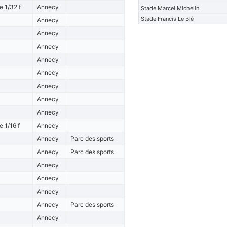
 1/32 f
Annecy
Stade Marcel Michelin
Stade Francis Le Blé
Annecy
Annecy
Annecy
Annecy
Annecy
Annecy
Annecy
Annecy
 1/16 f
Annecy
Annecy
Parc des sports
Annecy
Parc des sports
Annecy
Annecy
Annecy
Annecy
Parc des sports
Annecy