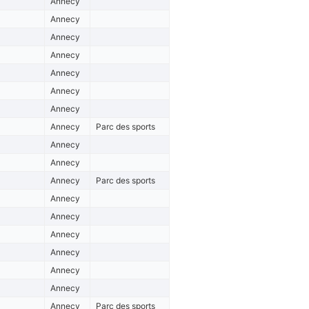
Annecy
Annecy
Annecy
Annecy
Annecy
Annecy
Annecy
Annecy
Parc des sports
Annecy
Annecy
Annecy
Parc des sports
Annecy
Annecy
Annecy
Annecy
Annecy
Annecy
Annecy
Parc des sports