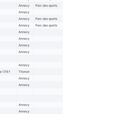
Annecy
Parc des sports
Annecy
Annecy
Parc des sports
Annecy
Parc des sports
Annecy
Annecy
Annecy
Annecy
Annecy
 1/16 f
Thonon
Annecy
Annecy
Annecy
Annecy