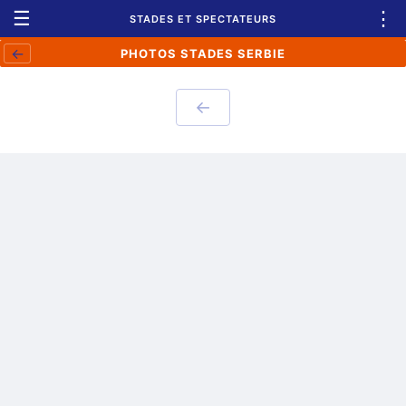
☰
⋮
STADES ET SPECTATEURS
←
PHOTOS STADES SERBIE
←